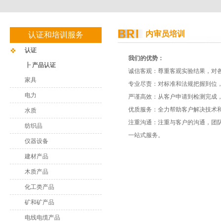
内审员培训
认证和培训服务
认证
我们的优势：
┠ 产品认证
诚信客观：尊重客观实验结果，对
家具
专业尽责：对标准和法规把握到位
电力
严谨高效：从客户申请到检测完成
优质服务：全力帮助客户解决技术和
水质
注重沟通：注重与客户的沟通，团
纺织品
一站式服务。
仪器设备
建材产品
木质产品
化工类产品
矿和矿产品
电线电缆产品