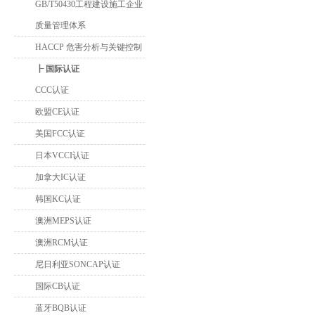
GB/T50430工程建设施工企业
质量管理体系
HACCP 危害分析与关键控制
┠ 国际认证
CCC认证
欧盟CE认证
美国FCC认证
日本VCCI认证
加拿大IC认证
韩国KC认证
澳洲MEPS认证
澳洲RCM认证
尼日利亚SONCAP认证
国际CB认证
蓝牙BQB认证