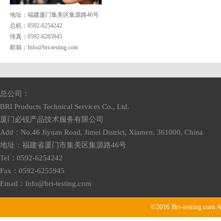
地址：福建厦门集美区集源路46号
总机：0592-6254242
传真：0592-6285945
邮箱：
Info@bri-testing.com
总公司：
BRI Products Technical Services Co., Ltd.
厦门必锐产品技术服务有限公司
Add：No.46 Jiyuan Road, Jimei District, Xiamen, 361000, China
地址：福建省厦门市集美区集源路46号
Tel：0592-6254242
Fax：0592-6255945
Email：
Info@bri-testing.com
©2016
Bri-testing.com
A