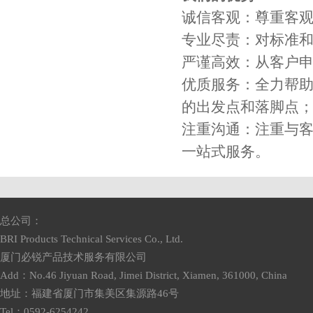
诚信客观：尊重客
专业尽责：对标准
严谨高效：从客户
优质服务：全力帮助
的出发点和落脚点
注重沟通：注重与
一站式服务。
总公司：
BRI Products Technical Services Co., Ltd.
厦门必锐产品技术服务有限公司
Add：No.46 Jiyuan Road, Jimei District, Xiamen, 361000, China
地址：福建省厦门市集美区集源路46号
Tel：0592-6254242