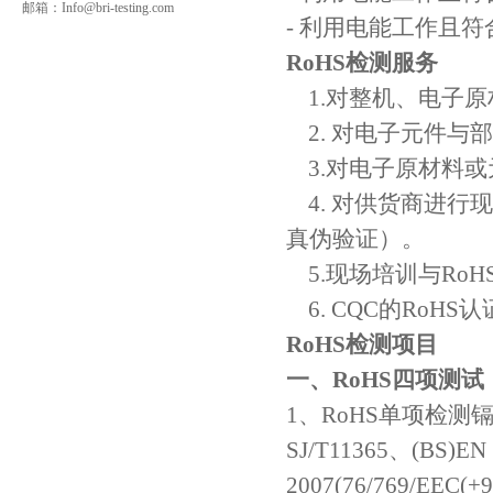
邮箱：
Info@bri-testing.com
- 利用电能工作且符
RoHS检测服务
1.对整机、电子原
2. 对电子元件与
3.对电子原材料或
4. 对供货商进行
真伪验证）。
5.现场培训与RoH
6. CQC的RoH
RoHS检测项目
一、RoHS四项测试
1、RoHS单项检测镉(Cd
SJ/T11365、(BS)EN 
2007(76/769/EEC(+