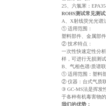
25、六氯苯：EPA3540
ROHS测试常见测
A、X射线荧光光谱
① 适用范围：
塑料部件、金属部
② 技术特点：
一次性快速定性分
样，可进行无损测
B、气相色谱/质谱联
① 适用范围：塑料
② 仪器：台式气质
③ GC-MS法是
于各种有机毒害物
我们的优势：