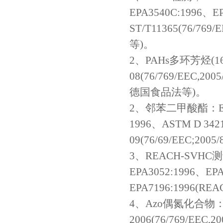
EPA3540C:1996、E
ST/T11365(76/769
等)。
2、PAHs多环芳烃(16PA
08(76/769/EEC,
德国食品法等)。
2、邻苯二甲酸酯：EPA35
1996、ASTM D 342
09(76/69/EEC;200
3、REACH-SVHC测试
EPA3052:1996、EP
EPA7196:1996(REACH
4、Azo偶氮化合物：EN1
2006(76/769/EEC,