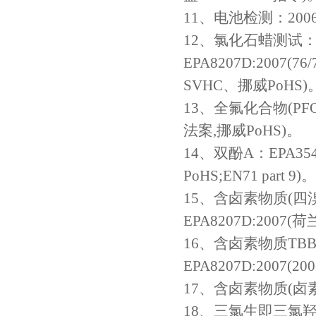
11、电池检测：2006/
12、氯化石蜡测试：EP
EPA8207D:2007(7
SVHC、挪威PoHS)
13、全氟化合物(PFOS、
法案,挪威PoHS)。
14、双酚A：EPA3540C
PoHS;EN71 part 9)。
15、含卤素物质(四溴双酚
EPA8207D:2007(荷
16、含卤素物质TBBP
EPA8207D:2007(200
17、含卤素物质(卤素测试)
18、三氯生即三氯羟基二