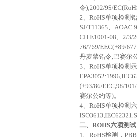
令),2002/95/EC
2、RoHS单项检测铅(Pb
SJ/T11365、AOAC 9
CH E1001-08、2/3/2
76/769/EEC(+89/677
丹麦禁铅令,巴赛尔
3、RoHS单项检测汞(
EPA3052:1996,IEC62
(+93/86/EEC,98/1
赛尔公约等)。
4、RoHS单项检测六价铬(
ISO3613,IEC62321
二、ROHS六项测试
1、RoHS检测，P