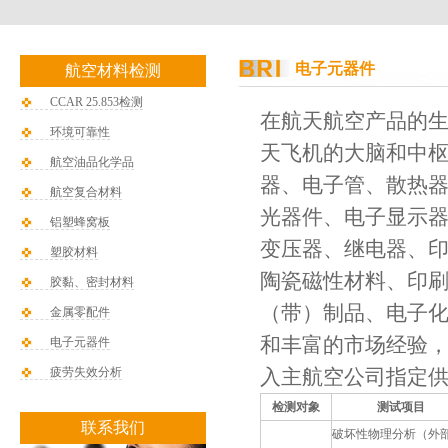
电子元器件
航空材料检测
CCAR 25.853检测
在航天航空产品的
环境可靠性
天飞机的大脑和中
航空油品化学品
器、电子管、散热
航空复合材料
光器件、电子显示
铝塑蜂窝板
变压器、继电器、
塑胶材料
陶瓷磁性材料、印
胶黏、密封材料
（带）制品、电子化
金属零配件
和丰富的市场经验
电子元器件
疲劳失效分析
入主航空公司指定
检测对象
测试项目
联系我们
破坏性物理分析（外