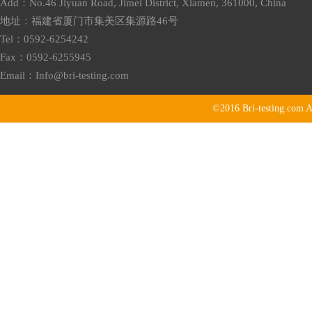
Add：No.46 Jiyuan Road, Jimei District, Xiamen, 361000, China
地址：福建省厦门市集美区集源路46号
Tel：0592-6254242
Fax：0592-6255945
Email：
Info@bri-testing.com
©2016
Bri-testing.com
A