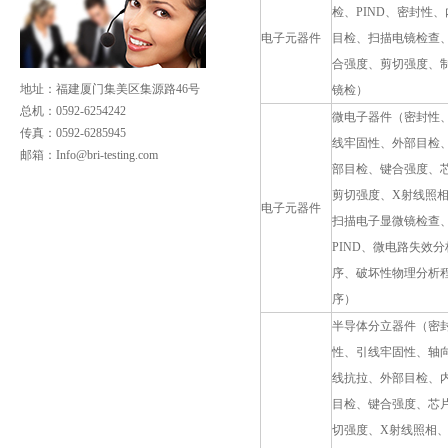
检、PIND、密封性、
电子元器件
目检、扫描电镜检查
合强度、剪切强度、
地址：福建厦门集美区集源路46号
镜检）
总机：0592-6254242
微电子器件（密封性
传真：0592-6285945
线牢固性、外部目检
邮箱：
Info@bri-testing.com
部目检、键合强度、
剪切强度、X射线照
电子元器件
扫描电子显微镜检查
PIND、微电路失效分
序、破坏性物理分析
序）
半导体分立器件（密
性、引线牢固性、轴
线抗拉、外部目检、
目检、键合强度、芯
切强度、X射线照相