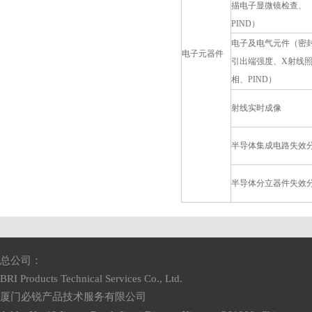
描电子显微镜检查、
PIND）
电子及电气元件（密
电子元器件
引出端强度、X射线
相、PIND）
射线实时成像
半导体集成电路失效
半导体分立器件失效
总公司：
BRI Products Technical Services Co., Ltd.
厦门必锐产品技术服务有限公司