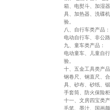
箱、电熨斗、加湿
具、加热器、洗碟
验。
八、自行车类产品
电动自行车、非公
九、童车类产品：
电动童车、儿童自
验。
十、五金工具类产
钢卷尺、钢直尺、
具、砂布、砂纸、
手套筒、防火保险
十一、文房四宝类
毛笔、墨汁、国画