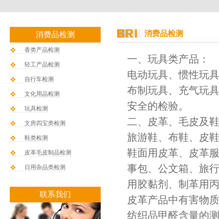
消费品检测
消费品检测
香类产品检测
一、玩具类产品：
轻工产品检测
电动玩具、惯性玩
自行车检测
布制玩具、充气玩
文化用品检测
安全的检验。
玩具检测
二、皮革、毛皮及
文房四宝类检测
旅游鞋、布鞋、皮
鞋类检测
鞋面用皮革、皮革
皮革毛皮制品检测
事包、公文箱、旅
日用杂品类检测
用胶黏剂、制革用
联系我们
皮革产品中有害物
纺织品甲醛含量的