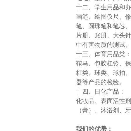
十二、学生用品和
画笔、绘图仪尺、
笔、圆珠笔和笔芯
片册、账册、大头
中有害物质的测试
十三、体育用品类
鞍马、包胶杠铃、
杠类、球类、球拍、
器等产品的检验。
十四、日化产品：
化妆品、表面活性
（膏）、沐浴剂、
我们的优势：