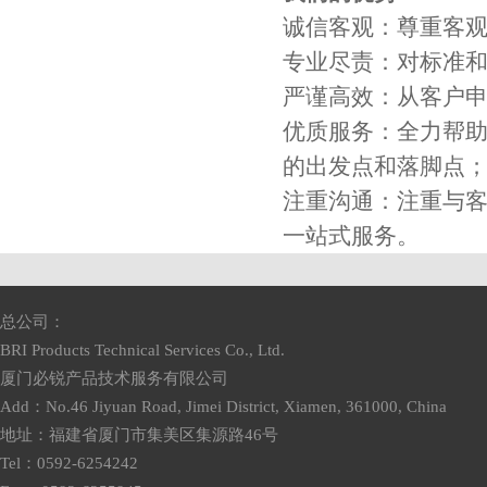
诚信客观：尊重客
专业尽责：对标准
严谨高效：从客户
优质服务：全力帮助
的出发点和落脚点
注重沟通：注重与
一站式服务。
总公司：
BRI Products Technical Services Co., Ltd.
厦门必锐产品技术服务有限公司
Add：No.46 Jiyuan Road, Jimei District, Xiamen, 361000, China
地址：福建省厦门市集美区集源路46号
Tel：0592-6254242