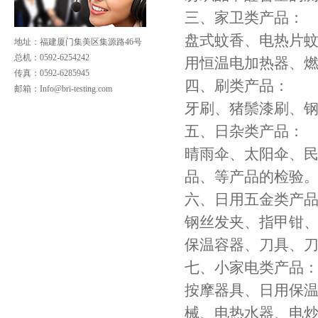
三、家卫类产品：
盘式蚊香、电热片
地址：福建厦门集美区集源路46号
总机：0592-6254242
用恒温电加热器、
传真：0592-6285945
四、刷类产品：
邮箱：
Info@bri-testing.com
牙刷、猪鬃漆刷、
五、日杂类产品：
晴雨伞、太阳伞、
品、等产品的检验
六、日用五金类产
钢丝发夹、指甲钳
保温容器、刀具、
七、小家电类产品
按摩器具、日用保
械、电热水器、电