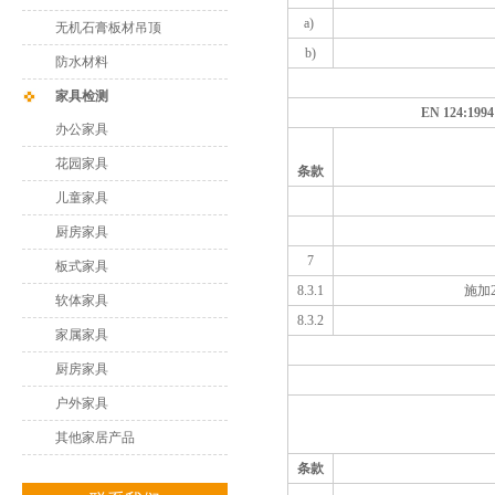
a)
无机石膏板材吊顶
b)
防水材料
家具检测
EN 124
办公家具
花园家具
条款
儿童家具
厨房家具
7
板式家具
8.3.1
施加
软体家具
8.3.2
家属家具
厨房家具
户外家具
其他家居产品
条款