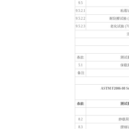
9.5
9.5.2.1
粘着
9.5.2.2
耐刮擦试验 (2
9.5.2.3
老化试验 (70
条款
测试
5.1
保载
备注
ASTM F2006-08 Stan
条款
测试
8.2
静载荷
8.3
摆锤