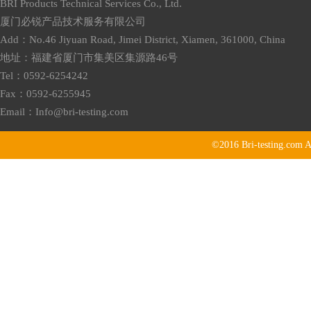
BRI Products Technical Services Co., Ltd.
厦门必锐产品技术服务有限公司
Add：No.46 Jiyuan Road, Jimei District, Xiamen, 361000, China
地址：福建省厦门市集美区集源路46号
Tel：0592-6254242
Fax：0592-6255945
Email：
Info@bri-testing.com
©2016
Bri-testing.com
A