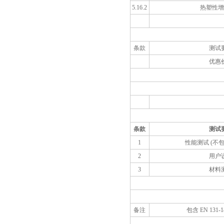
5.16.2
热塑性增
条款
测试
优惠
条款
测试
1
性能测试 (不
2
用户
3
材料
备注
包含 EN 131