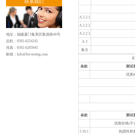
联系我们
A.2.2.1
A.2.2.2
A.2.2.3
地址：福建厦门集美区集源路46号
总机：0592-6254242
A.3
传真：0592-6285945
备注
邮箱：
Info@bri-testing.com
E
条款
测试
优惠
条款
测试
优惠价格(不含
5.16.1
热固性和